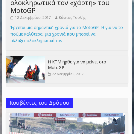
ολοκληρωτικά τον «χάρτη» του
MotoGP
12 Δεκεμβρίου, 2017
Κώστας Τουλής
Έρχεται μια σημαντική χρονιά για το MotoGP. Ή για να το
πούμε καλύτερα, μια χρονιά που μπορεί να
αλλάξει ολοκληρωτικά τον
Η KTM ήρθε για να μείνει στο
MotoGP
22 Νοεμβρίου, 2017
Κουβέντες του Δρόμου