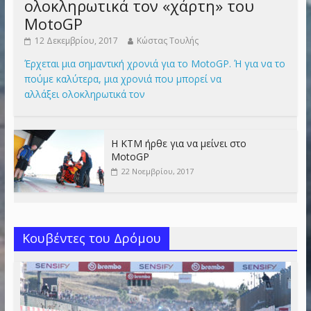
ολοκληρωτικά τον «χάρτη» του
MotoGP
12 Δεκεμβρίου, 2017
Κώστας Τουλής
Έρχεται μια σημαντική χρονιά για το MotoGP. Ή για να το
πούμε καλύτερα, μια χρονιά που μπορεί να
αλλάξει ολοκληρωτικά τον
Η KTM ήρθε για να μείνει στο
MotoGP
22 Νοεμβρίου, 2017
Κουβέντες του Δρόμου