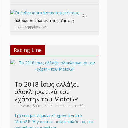
Οι
άνθρωποι κάνουν τους τόπους;
26 Νοεμβρίου, 2021
Racing Line
Το 2018 ίσως αλλάξει
ολοκληρωτικά τον
«χάρτη» του MotoGP
12 Δεκεμβρίου, 2017
Κώστας Τουλής
Έρχεται μια σημαντική χρονιά για το
MotoGP. Ή για να το πούμε καλύτερα, μια
χρονιά που μπορεί να