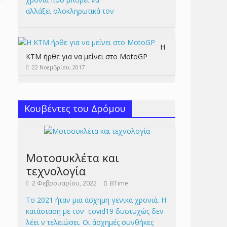
αλλάξει ολοκληρωτικά τον
Η
KTM ήρθε για να μείνει στο MotoGP
22 Νοεμβρίου, 2017
Κουβέντες του Δρόμου
Μοτοσυκλέτα και
τεχνολογία
2 Φεβρουαρίου, 2022
BTime
Το 2021 ήταν μια άσχημη γενικά χρονιά. Η
κατάσταση με τον covid19 δυστυχώς δεν
λέει ν τελειώσει. Οι άσχημές συνθήκες