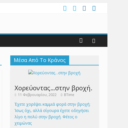
Μέσα Από Το Κράνος
Χορεύοντας…στην βροχή.
11 Φεβρουαρίου, 2022
BTime
Έχετε χορέψει καμμιά φορά στην βροχή;
Ίσως όχι, αλλά σίγουρα έχετε οδηγήσει
λίγο η πολύ στην βροχή. Φέτος ο
χειμώνας