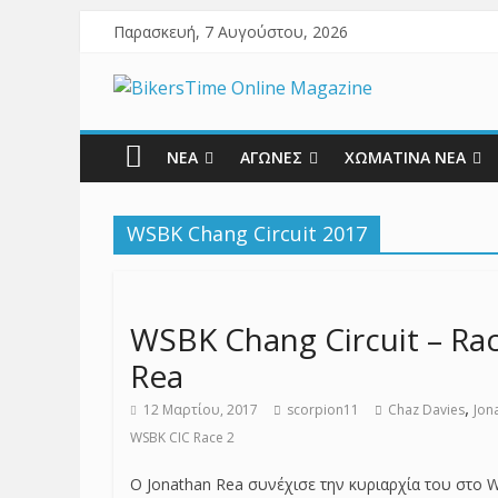
Παρασκευή, 7 Αυγούστου, 2026
ΝΕΑ
ΑΓΩΝΕΣ
ΧΩΜΑΤΙΝΑ ΝΕΑ
WSBK Chang Circuit 2017
WSBK Chang Circuit – Ra
Rea
,
12 Μαρτίου, 2017
scorpion11
Chaz Davies
Jon
WSBK CIC Race 2
Ο Jonathan Rea συνέχισε την κυριαρχία του στο 