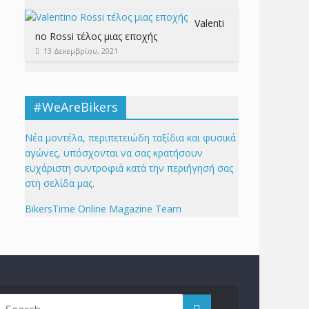
Valenti
no Rossi τέλος μιας εποχής
13 Δεκεμβρίου, 2021
#WeAreBikers
Νέα μοντέλα, περιπετειώδη ταξίδια και φυσικά
αγώνες, υπόσχονται να σας κρατήσουν
ευχάριστη συντροφιά κατά την περιήγησή σας
στη σελίδα μας.
BikersTime Online Magazine Team