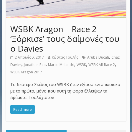
WSBK Aragon – Race 2 –
‘Ξόρκισε’ τους δαίμονές του
ο Davies
,
2 Απριλίου, 2017
Κώστας Τουλής
Aruba Ducati
Chaz
,
,
,
,
,
Davies
Jonathan Rea
Marco Melandri
WSBK
WSBK AR Race 2
WSBK Aragon 2017
Το δεύτερο Σκέλος του WSBK ήταν εξίσου εντυπωσιακό
με το πρώτο, μόνο που αυτή τη φορά έλλειψαν τα
δράματα. Τουλάχιστον
Read more