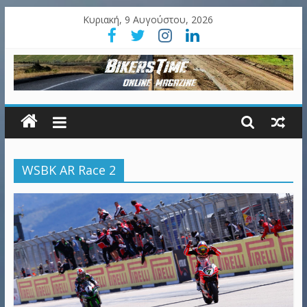
Κυριακή, 9 Αυγούστου, 2026
WSBK AR Race 2