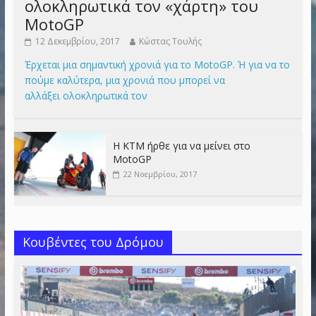
ολοκληρωτικά τον «χάρτη» του
MotoGP
12 Δεκεμβρίου, 2017
Κώστας Τουλής
Έρχεται μια σημαντική χρονιά για το MotoGP. Ή για να το
πούμε καλύτερα, μια χρονιά που μπορεί να
αλλάξει ολοκληρωτικά τον
Η KTM ήρθε για να μείνει στο
MotoGP
22 Νοεμβρίου, 2017
Κουβέντες του Δρόμου