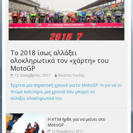
Το 2018 ίσως αλλάξει
ολοκληρωτικά τον «χάρτη» του
MotoGP
12 Δεκεμβρίου, 2017
Κώστας Τουλής
Έρχεται μια σημαντική χρονιά για το MotoGP. Ή για να το
πούμε καλύτερα, μια χρονιά που μπορεί να
αλλάξει ολοκληρωτικά τον
Η KTM ήρθε για να μείνει στο
MotoGP
22 Νοεμβρίου, 2017