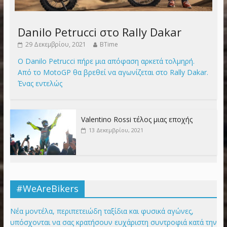
Danilo Petrucci στο Rally Dakar
29 Δεκεμβρίου, 2021
BTime
Ο Danilo Petrucci πήρε μια απόφαση αρκετά τολμηρή.
Από το MotoGP θα βρεθεί να αγωνίζεται στο Rally Dakar.
Ένας εντελώς
Valentino Rossi τέλος μιας εποχής
13 Δεκεμβρίου, 2021
#WeAreBikers
Νέα μοντέλα, περιπετειώδη ταξίδια και φυσικά αγώνες,
υπόσχονται να σας κρατήσουν ευχάριστη συντροφιά κατά την