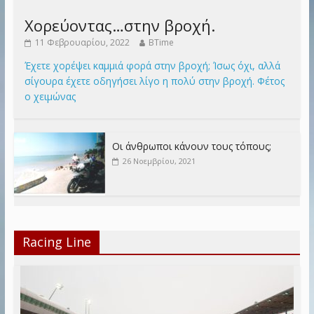
Χορεύοντας…στην βροχή.
11 Φεβρουαρίου, 2022
BTime
Έχετε χορέψει καμμιά φορά στην βροχή; Ίσως όχι, αλλά
σίγουρα έχετε οδηγήσει λίγο η πολύ στην βροχή. Φέτος
ο χειμώνας
Οι άνθρωποι κάνουν τους τόπους;
26 Νοεμβρίου, 2021
Racing Line