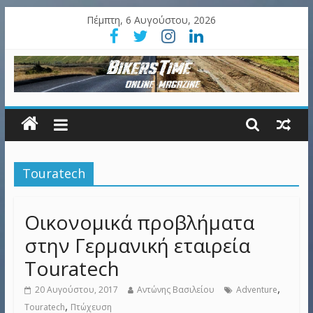
Πέμπτη, 6 Αυγούστου, 2026
Touratech
Οικονομικά προβλήματα
στην Γερμανική εταιρεία
Touratech
,
20 Αυγούστου, 2017
Αντώνης Βασιλείου
Adventure
,
Touratech
Πτώχευση