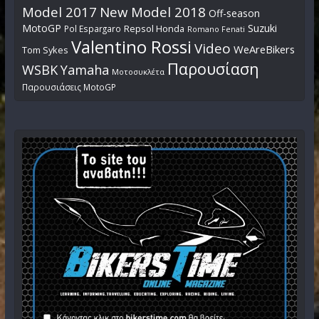
Model 2017
New Model 2018
Off-season
MotoGP
Suzuki
Pol Espargaro
Repsol Honda
Romano Fenati
Valentino Rossi
Video
WeAreBikers
Tom Sykes
Παρουσίαση
WSBK
Yamaha
Μοτοσυκλέτα
Παρουσιάσεις MotoGP