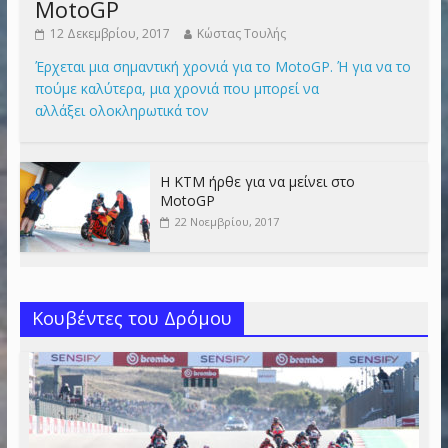
MotoGP
12 Δεκεμβρίου, 2017
Κώστας Τουλής
Έρχεται μια σημαντική χρονιά για το MotoGP. Ή για να το
πούμε καλύτερα, μια χρονιά που μπορεί να
αλλάξει ολοκληρωτικά τον
Η KTM ήρθε για να μείνει στο
MotoGP
22 Νοεμβρίου, 2017
Κουβέντες του Δρόμου