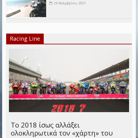
26 Νοεμβρίου, 2021
Racing Line
Το 2018 ίσως αλλάξει
ολοκληρωτικά τον «χάρτη» του