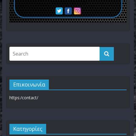
Επικοινωνία
https:/contact/
Kατηγορίες