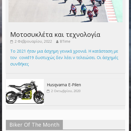
Μοτοσυκλέτα και τεχνολογία
2 Φεβρουαρίου, 2022
BTime
Το 2021 ήταν μια άσχημη γενικά χρονιά. Η κατάσταση με
τον covid19 δυστυχώς δεν λέει ν τελειώσει. Οι άσχημές
συνθήκες
Husqvarna E-Pilen
2 Οκτωβρίου, 2020
Biker Of The Month