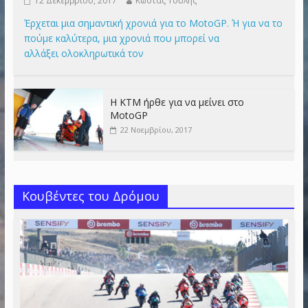
12 Δεκεμβρίου, 2017
Κώστας Τουλής
Έρχεται μια σημαντική χρονιά για το MotoGP. Ή για να το
πούμε καλύτερα, μια χρονιά που μπορεί να
αλλάξει ολοκληρωτικά τον
Η KTM ήρθε για να μείνει στο
MotoGP
22 Νοεμβρίου, 2017
Κουβέντες του Δρόμου