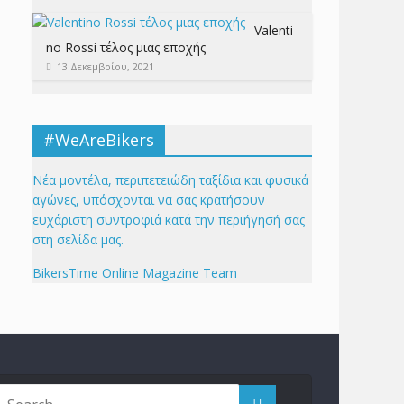
Valenti
no Rossi τέλος μιας εποχής
13 Δεκεμβρίου, 2021
#WeAreBikers
Νέα μοντέλα, περιπετειώδη ταξίδια και φυσικά
αγώνες, υπόσχονται να σας κρατήσουν
ευχάριστη συντροφιά κατά την περιήγησή σας
στη σελίδα μας.
BikersTime Online Magazine Team