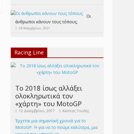
Οι
άνθρωποι κάνουν τους τόπους;
26 Νοεμβρίου, 2021
Racing Line
Το 2018 ίσως αλλάξει
ολοκληρωτικά τον
«χάρτη» του MotoGP
12 Δεκεμβρίου, 2017
Κώστας Τουλής
Έρχεται μια σημαντική χρονιά για το
MotoGP. Ή για να το πούμε καλύτερα, μια
χρονιά που μπορεί να