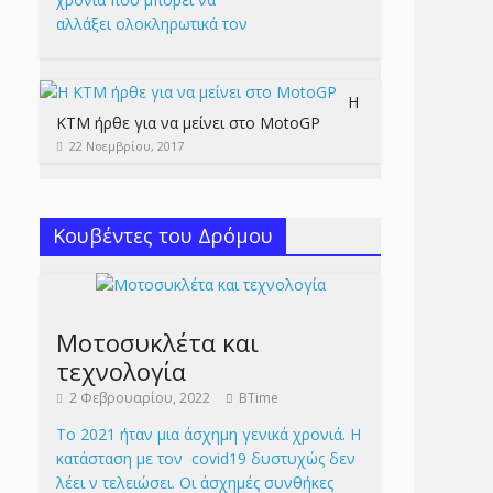
αλλάξει ολοκληρωτικά τον
Η
KTM ήρθε για να μείνει στο MotoGP
22 Νοεμβρίου, 2017
Κουβέντες του Δρόμου
Μοτοσυκλέτα και
τεχνολογία
2 Φεβρουαρίου, 2022
BTime
Το 2021 ήταν μια άσχημη γενικά χρονιά. Η
κατάσταση με τον covid19 δυστυχώς δεν
λέει ν τελειώσει. Οι άσχημές συνθήκες