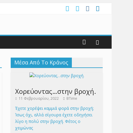
Μέσα Από Το Κράνος
Χορεύοντας…στην βροχή.
11 Φεβρουαρίου, 2022
BTime
Έχετε χορέψει καμμιά φορά στην βροχή;
Ίσως όχι, αλλά σίγουρα έχετε οδηγήσει
λίγο η πολύ στην βροχή. Φέτος ο
χειμώνας