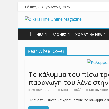
Πέμπτη, 6 Αυγούστου, 2026
ΝΕΑ
ΑΓΩΝΕΣ
ΧΩΜΑΤΙΝΑ ΝΕΑ
Rear Wheel Cover
To κάλυμμα του πίσω τρ
παραγωγή του λένε στην
,
26 Ιουνίου, 2017
Κώστας Τουλής
Ducati
Moto
Είδαμε την Ducati να χρησιμοποιεί το κάλυμμα για