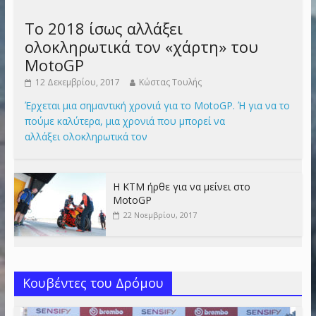
Το 2018 ίσως αλλάξει
ολοκληρωτικά τον «χάρτη» του
MotoGP
12 Δεκεμβρίου, 2017
Κώστας Τουλής
Έρχεται μια σημαντική χρονιά για το MotoGP. Ή για να το
πούμε καλύτερα, μια χρονιά που μπορεί να
αλλάξει ολοκληρωτικά τον
Η KTM ήρθε για να μείνει στο
MotoGP
22 Νοεμβρίου, 2017
Κουβέντες του Δρόμου