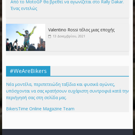
Από το MotoGP θα βρεθεί να αγωνίζεται στο Rally Dakar.
Ένας εντελώς
Valentino Rossi τέλος μιας εποχής
13 Δεκεμβρίου, 2021
#WeAreBikers
Νέα μοντέλα, περιπετειώδη ταξίδια και φυσικά αγώνες,
υπόσχονται να σας κρατήσουν ευχάριστη συντροφιά κατά την
περιήγησή σας στη σελίδα μας.
BikersTime Online Magazine Team