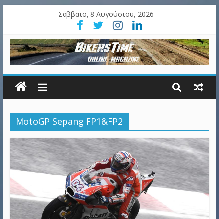
Σάββατο, 8 Αυγούστου, 2026
MotoGP Sepang FP1&FP2