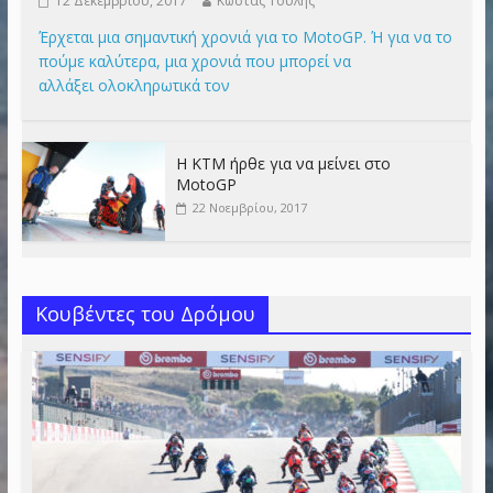
12 Δεκεμβρίου, 2017
Κώστας Τουλής
Έρχεται μια σημαντική χρονιά για το MotoGP. Ή για να το
πούμε καλύτερα, μια χρονιά που μπορεί να
αλλάξει ολοκληρωτικά τον
Η KTM ήρθε για να μείνει στο
MotoGP
22 Νοεμβρίου, 2017
Κουβέντες του Δρόμου