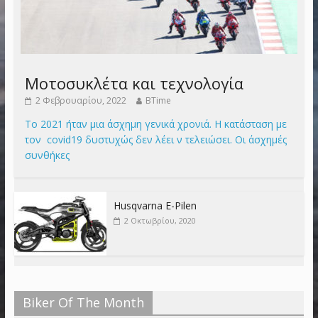
Μοτοσυκλέτα και τεχνολογία
2 Φεβρουαρίου, 2022
BTime
Το 2021 ήταν μια άσχημη γενικά χρονιά. Η κατάσταση με
τον covid19 δυστυχώς δεν λέει ν τελειώσει. Οι άσχημές
συνθήκες
Husqvarna E-Pilen
2 Οκτωβρίου, 2020
Biker Of The Month