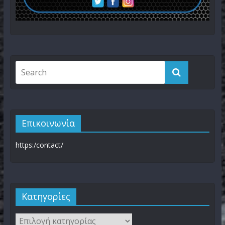
Επικοινωνία
https:/contact/
Kατηγορίες