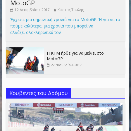
MotoGP
12 Δεκεμβρίου, 2017
Κώστας Τουλής
Έρχεται μια σημαντική χρονιά για το MotoGP. Ή για να το
πούμε καλύτερα, μια χρονιά που μπορεί να
αλλάξει ολοκληρωτικά τον
Η KTM ήρθε για να μείνει στο
MotoGP
22 Νοεμβρίου, 2017
Κουβέντες του Δρόμου