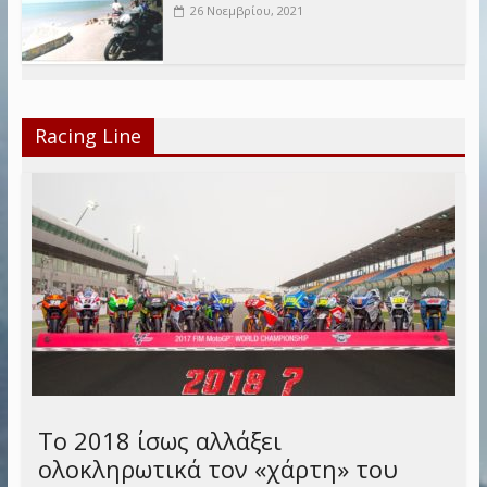
26 Νοεμβρίου, 2021
Racing Line
Το 2018 ίσως αλλάξει
ολοκληρωτικά τον «χάρτη» του