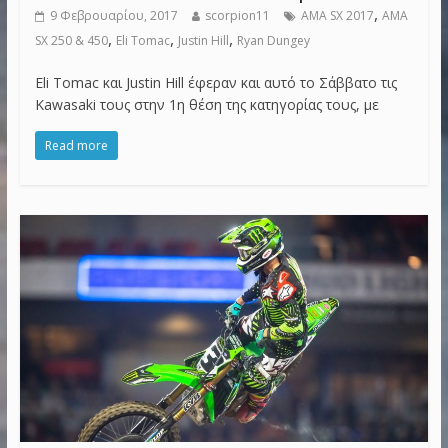
,
9 Φεβρουαρίου, 2017
scorpion11
AMA SX 2017
AMA
,
,
,
SX 250 & 450
Eli Tomac
Justin Hill
Ryan Dungey
Eli Tomac και Justin Hill έφεραν και αυτό το Σάββατο τις
Kawasaki τους στην 1η θέση της κατηγορίας τους, με
Read more