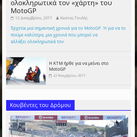
ολοκληρωτικά τον «χάρτη» του
MotoGP
12 Δεκεμβρίου, 2017
Κώστας Τουλής
Έρχεται μια σημαντική χρονιά για το MotoGP. Ή για να το
πούμε καλύτερα, μια χρονιά που μπορεί να
αλλάξει ολοκληρωτικά τον
Η KTM ήρθε για να μείνει στο
MotoGP
22 Νοεμβρίου, 2017
Κουβέντες του Δρόμου