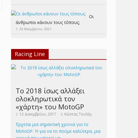
Οι
άνθρωποι κάνουν τους τόπους;
26 Νοεμβρίου, 2021
Racing Line
Το 2018 ίσως αλλάξει
ολοκληρωτικά τον
«χάρτη» του MotoGP
12 Δεκεμβρίου, 2017
Κώστας Τουλής
Έρχεται μια σημαντική χρονιά για το
MotoGP. Ή για να το πούμε καλύτερα, μια
χρονιά που μπορεί να