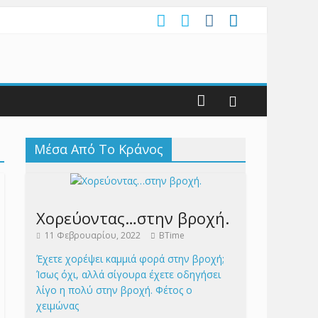
Μέσα Από Το Κράνος
Χορεύοντας…στην βροχή.
11 Φεβρουαρίου, 2022
BTime
Έχετε χορέψει καμμιά φορά στην βροχή;
Ίσως όχι, αλλά σίγουρα έχετε οδηγήσει
λίγο η πολύ στην βροχή. Φέτος ο
χειμώνας