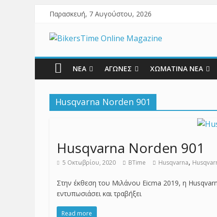
Παρασκευή, 7 Αυγούστου, 2026
ΝΕΑ
ΑΓΩΝΕΣ
ΧΩΜΑΤΙΝΑ ΝΕΑ
Husqvarna Norden 901
Husqvarna Norden 901
,
5 Οκτωβρίου, 2020
BTime
Husqvarna
Husqvar
Στην έκθεση του Μιλάνου Eicma 2019, η Husqvarn
εντυπωσιάσει και τραβήξει
Read more