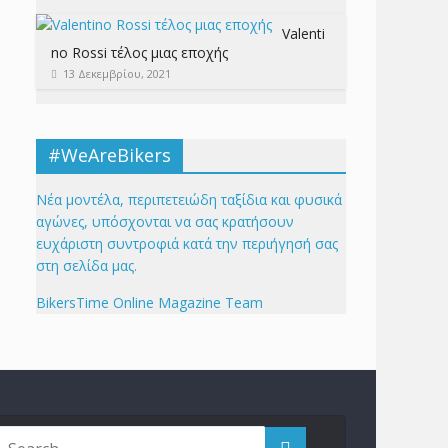
Valenti
no Rossi τέλος μιας εποχής
13 Δεκεμβρίου, 2021
#WeAreBikers
Νέα μοντέλα, περιπετειώδη ταξίδια και φυσικά
αγώνες, υπόσχονται να σας κρατήσουν
ευχάριστη συντροφιά κατά την περιήγησή σας
στη σελίδα μας.
BikersTime Online Magazine Team