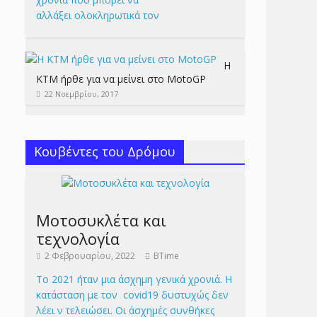
αλλάξει ολοκληρωτικά τον
Η
KTM ήρθε για να μείνει στο MotoGP
22 Νοεμβρίου, 2017
Κουβέντες του Δρόμου
Μοτοσυκλέτα και
τεχνολογία
2 Φεβρουαρίου, 2022
BTime
Το 2021 ήταν μια άσχημη γενικά χρονιά. Η
κατάσταση με τον covid19 δυστυχώς δεν
λέει ν τελειώσει. Οι άσχημές συνθήκες