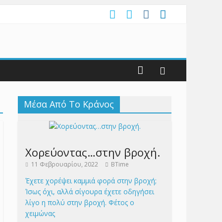
Μέσα Από Το Κράνος
Χορεύοντας…στην βροχή.
11 Φεβρουαρίου, 2022
BTime
Έχετε χορέψει καμμιά φορά στην βροχή;
Ίσως όχι, αλλά σίγουρα έχετε οδηγήσει
λίγο η πολύ στην βροχή. Φέτος ο
χειμώνας