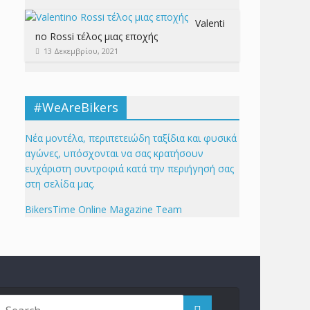
Valenti
no Rossi τέλος μιας εποχής
13 Δεκεμβρίου, 2021
#WeAreBikers
Νέα μοντέλα, περιπετειώδη ταξίδια και φυσικά
αγώνες, υπόσχονται να σας κρατήσουν
ευχάριστη συντροφιά κατά την περιήγησή σας
στη σελίδα μας.
BikersTime Online Magazine Team