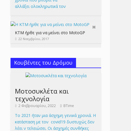
αλλάξει ολοκληρωτικά τον
Η
KTM ήρθε για να μείνει στο MotoGP
22 Νοεμβρίου, 2017
Κουβέντες του Δρόμου
Μοτοσυκλέτα και
τεχνολογία
2 Φεβρουαρίου, 2022
BTime
Το 2021 ήταν μια άσχημη γενικά χρονιά. Η
κατάσταση με τον covid19 δυστυχώς δεν
λέει ν τελειώσει. Οι άσχημές συνθήκες