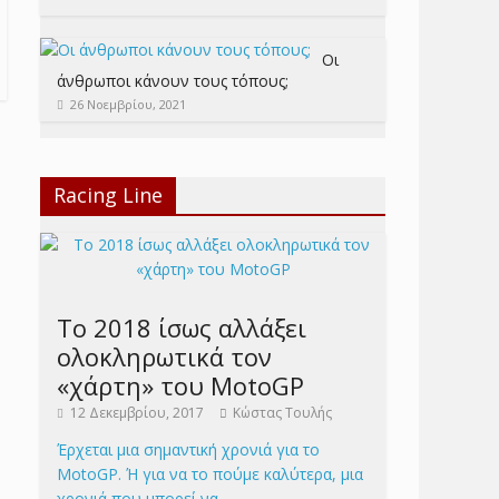
Οι
άνθρωποι κάνουν τους τόπους;
26 Νοεμβρίου, 2021
Racing Line
Το 2018 ίσως αλλάξει
ολοκληρωτικά τον
«χάρτη» του MotoGP
12 Δεκεμβρίου, 2017
Κώστας Τουλής
Έρχεται μια σημαντική χρονιά για το
MotoGP. Ή για να το πούμε καλύτερα, μια
χρονιά που μπορεί να