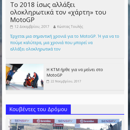
Το 2018 ίσως αλλάξει
ολοκληρωτικά τον «χάρτη» του
MotoGP
12 Δεκεμβρίου, 2017
Κώστας Τουλής
Έρχεται μια σημαντική χρονιά για το MotoGP. Ή για να το
πούμε καλύτερα, μια χρονιά που μπορεί να
αλλάξει ολοκληρωτικά τον
Η KTM ήρθε για να μείνει στο
MotoGP
22 Νοεμβρίου, 2017
Κουβέντες του Δρόμου