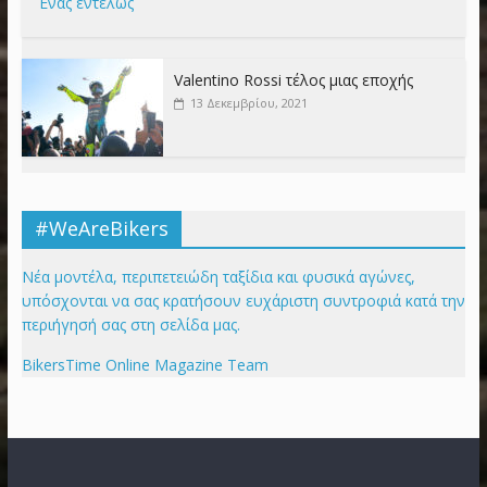
Ένας εντελώς
Valentino Rossi τέλος μιας εποχής
13 Δεκεμβρίου, 2021
#WeAreBikers
Νέα μοντέλα, περιπετειώδη ταξίδια και φυσικά αγώνες,
υπόσχονται να σας κρατήσουν ευχάριστη συντροφιά κατά την
περιήγησή σας στη σελίδα μας.
BikersTime Online Magazine Team