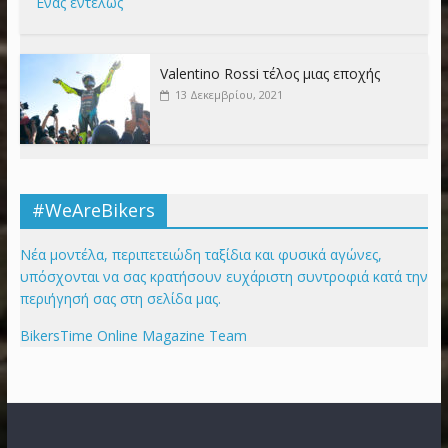
Ένας εντελώς
Valentino Rossi τέλος μιας εποχής
13 Δεκεμβρίου, 2021
#WeAreBikers
Νέα μοντέλα, περιπετειώδη ταξίδια και φυσικά αγώνες,
υπόσχονται να σας κρατήσουν ευχάριστη συντροφιά κατά την
περιήγησή σας στη σελίδα μας.
BikersTime Online Magazine Team