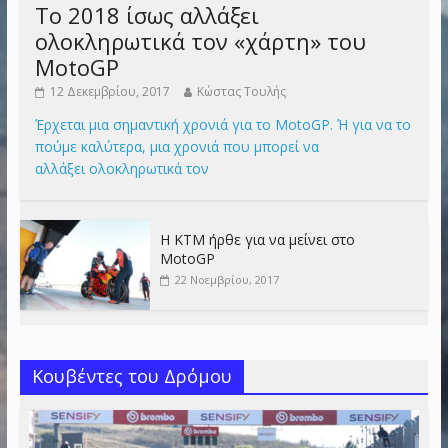
Το 2018 ίσως αλλάξει
ολοκληρωτικά τον «χάρτη» του
MotoGP
12 Δεκεμβρίου, 2017
Κώστας Τουλής
Έρχεται μια σημαντική χρονιά για το MotoGP. Ή για να το
πούμε καλύτερα, μια χρονιά που μπορεί να
αλλάξει ολοκληρωτικά τον
Η KTM ήρθε για να μείνει στο
MotoGP
22 Νοεμβρίου, 2017
Κουβέντες του Δρόμου