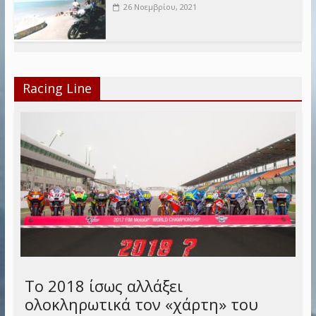
26 Νοεμβρίου, 2021
Racing Line
Το 2018 ίσως αλλάξει
ολοκληρωτικά τον «χάρτη» του