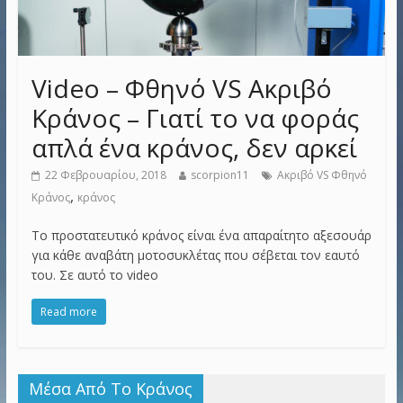
Video – Φθηνό VS Ακριβό
Κράνος – Γιατί το να φοράς
απλά ένα κράνος, δεν αρκεί
22 Φεβρουαρίου, 2018
scorpion11
Ακριβό VS Φθηνό
,
Κράνος
κράνος
Το προστατευτικό κράνος είναι ένα απαραίτητο αξεσουάρ
για κάθε αναβάτη μοτοσυκλέτας που σέβεται τον εαυτό
του. Σε αυτό το video
Read more
Μέσα Από Το Κράνος