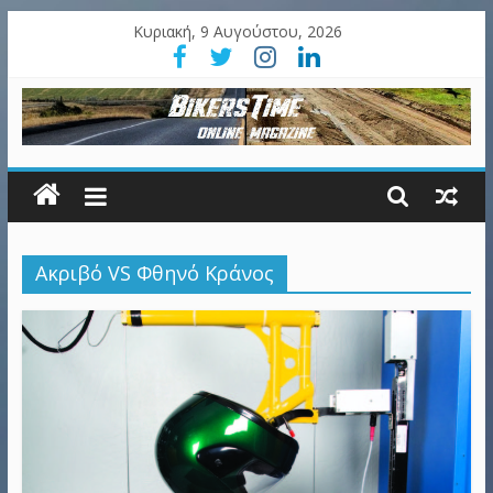
Κυριακή, 9 Αυγούστου, 2026
Ακριβό VS Φθηνό Κράνος