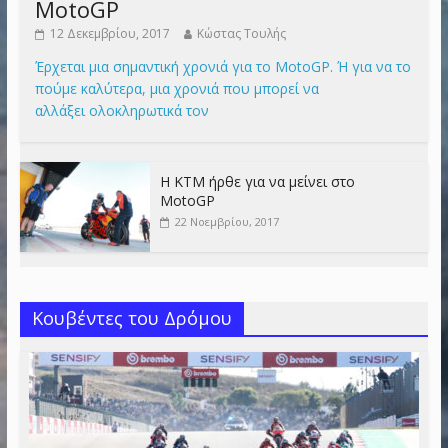
MotoGP
12 Δεκεμβρίου, 2017
Κώστας Τουλής
Έρχεται μια σημαντική χρονιά για το MotoGP. Ή για να το
πούμε καλύτερα, μια χρονιά που μπορεί να
αλλάξει ολοκληρωτικά τον
Η KTM ήρθε για να μείνει στο
MotoGP
22 Νοεμβρίου, 2017
Κουβέντες του Δρόμου