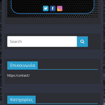
Επικοινωνία
https:/contact/
Kατηγορίες