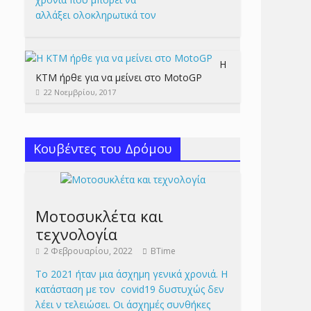
αλλάξει ολοκληρωτικά τον
Η
KTM ήρθε για να μείνει στο MotoGP
22 Νοεμβρίου, 2017
Κουβέντες του Δρόμου
Μοτοσυκλέτα και
τεχνολογία
2 Φεβρουαρίου, 2022
BTime
Το 2021 ήταν μια άσχημη γενικά χρονιά. Η
κατάσταση με τον covid19 δυστυχώς δεν
λέει ν τελειώσει. Οι άσχημές συνθήκες