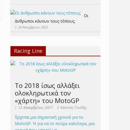
Οι
άνθρωποι κάνουν τους τόπους;
26 Νοεμβρίου, 2021
Racing Line
Το 2018 ίσως αλλάξει
ολοκληρωτικά τον
«χάρτη» του MotoGP
12 Δεκεμβρίου, 2017
Κώστας Τουλής
Έρχεται μια σημαντική χρονιά για το
MotoGP. Ή για να το πούμε καλύτερα, μια
χρονιά που μπορεί να