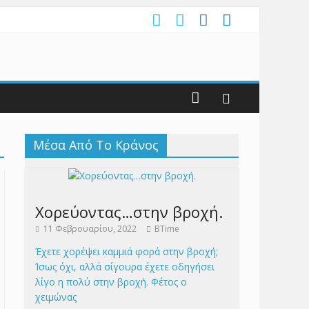
Μέσα Από Το Κράνος
Χορεύοντας…στην βροχή.
11 Φεβρουαρίου, 2022
BTime
Έχετε χορέψει καμμιά φορά στην βροχή;
Ίσως όχι, αλλά σίγουρα έχετε οδηγήσει
λίγο η πολύ στην βροχή. Φέτος ο
χειμώνας