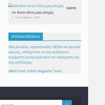
Valenti
no Rossi τέλος μιας εποχής
13 Δεκεμβρίου, 2021
#WeAreBikers
Νέα μοντέλα, περιπετειώδη ταξίδια και φυσικά
αγώνες, υπόσχονται να σας κρατήσουν
ευχάριστη συντροφιά κατά την περιήγησή σας
στη σελίδα μας.
BikersTime Online Magazine Team