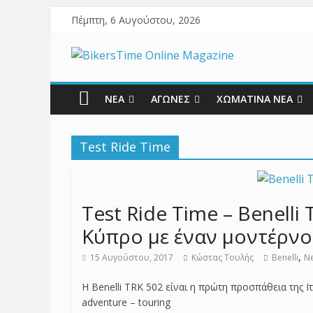
Πέμπτη, 6 Αυγούστου, 2026
ΝΕΑ
ΑΓΩΝΕΣ
ΧΩΜΑΤΙΝΑ ΝΕΑ
Test Ride Time
Test Ride Time – Benelli
Κύπρο με έναν μοντέρνο
,
15 Αυγούστου, 2017
Κώστας Τουλής
Benelli
N
Η Benelli TRK 502 είναι η πρώτη προσπάθεια της Ι
adventure – touring