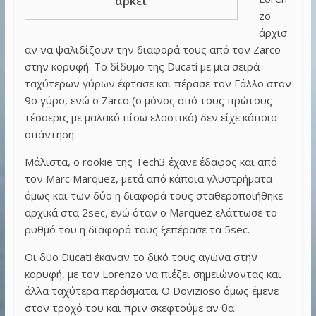
αρκεί
zo
άρχισ
αν να ψαλιδίζουν την διαφορά τους από τον Zarco
στην κορυφή. Το δίδυμο της Ducati με μια σειρά
ταχύτερων γύρων έφτασε και πέρασε τον Γάλλο στον
9ο γύρο, ενώ ο Zarco (ο μόνος από τους πρώτους
τέσσερις με μαλακό πίσω ελαστικό) δεν είχε κάποια
απάντηση.
Μάλιστα, ο rookie της Tech3 έχανε έδαφος και από
τον Marc Marquez, μετά από κάποια γλυστρήματα
όμως και των δύο η διαφορά τους σταθεροποιήθηκε
αρχικά στα 2sec, ενώ όταν ο Marquez ελάττωσε το
ρυθμό του η διαφορά τους ξεπέρασε τα 5sec.
Οι δύο Ducati έκαναν το δικό τους αγώνα στην
κορυφή, με τον Lorenzo να πιέζει σημειώνοντας και
άλλα ταχύτερα περάσματα. Ο Dovizioso όμως έμενε
στον τροχό του και πριν σκεφτούμε αν θα