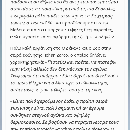
παίξουν οι συνθήκες που θα αντιμετωπίσουμε αύριο
στην πίστα, η οποία είναι μία από τις πιο δύσκολες,
ενώ μεγάλο ρόλο παίζει το set-up και η διαχείριση
των ελαστικών.
» Εδώ να προσθέσουμε ότι στην
Μαλαισία πάντα υπάρχουν υψηλές θερμοκρασίες,
ενώ η υγρασία κάνει αφόρητη την ζωή των οδηγών.
Πολύ καλή εμφάνιση στο Q2 έκανε και ο 2ος στην
σειρά εκκίνησης, Johan Zarco, ο οποίος δηλώνει
χαρακτηρηστικά: «
Πιστεύω και πρέπει να πιστέψω
(την νίκη) αλλιώς δεν ξεκινάς καν τον αγώνα
.
Σκέφτομαι ότι υπάρχουν δύο οδηγοί που διεκδικούν
το πρωτάθλήμα και ο Marc έχει το πλεονέκτημα,
οπότε ίσως να μην παλέψει τόσο για την νίκη
.
«
Είμαι πολύ χαρούμενος διότι η πρώτη σειρά
εκκίνησης είναι πολύ σημαντική αν έχουμε
συνθήκες στεγνού αγώνα και υψηλές
θερμοκρασίες. Σε βοηθούν να παραμείνεις με τους
πρωτοπόρους χωρίς να χάνεις πολύ ενέργεια
». Ο