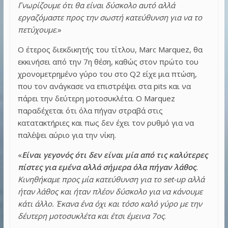
Γνωρίζουμε ότι θα είναι δύσκολο αυτό αλλά
εργαζόμαστε προς την σωστή κατεύθυνση για να το
πετύχουμε
.»
Ο έτερος διεκδικητής του τίτλου, Marc Marquez, θα
εκκινήσει από την 7η θέση, καθώς στον πρώτο του
χρονομετρημένο γύρο του στο Q2 είχε μια πτώση,
που τον ανάγκασε να επιστρέψει στα pits και να
πάρει την δεύτερη μοτοσυκλέτα. Ο Marquez
παραδέχεται ότι όλα πήγαν στραβά στις
κατατακτήριες και πως δεν έχει τον ρυθμό για να
παλέψει αύριο για την νίκη.
«
Είναι γεγονός ότι δεν είναι μία από τις καλύτερες
πίστες για εμένα αλλά σήμερα όλα πήγαν λάθος
.
Κινηθήκαμε προς μία κατεύθυνση για το set-up αλλά
ήταν λάθος και ήταν πλέον δύσκολο για να κάνουμε
κάτι άλλο. Έκανα ένα όχι και τόσο καλό γύρο με την
δέυτερη μοτοσυκλέτα και έτσι έμεινα 7ος
.