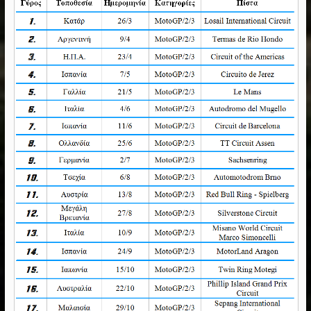
MotoGP – Tech 3 – Η αναζήτηση
αναβάτη συνεχίζεται
2 Φεβρουαρίου, 2018
Rally Dakar 2022
29 Δεκεμβρίου, 2021