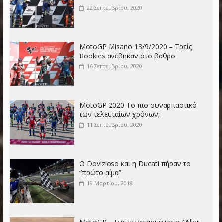
22 Σεπτεμβρίου, 2020
MotoGP Misano 13/9/2020 – Τρείς
Rookies ανέβηκαν στο βάθρο
16 Σεπτεμβρίου, 2020
MotoGP 2020 Το πιο συναρπαστικό
των τελευταίων χρόνων;
11 Σεπτεμβρίου, 2020
Ο Dovizioso και η Ducati πήραν το
“πρώτο αίμα”
19 Μαρτίου, 2018
MotoGP – Εντυπωσιασμένος o Miller