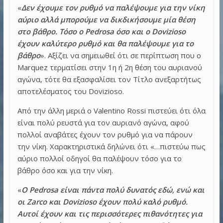
«
Δεν έχουμε τον ρυθμό να παλέψουμε για την νίκη
αύριο αλλά μπορούμε να δικδικήσουμε μία θέση
στο βάθρο. Τόσο ο Pedrosa όσο και ο Dovizioso
έχουν καλύτερο ρυθμό και θα παλέψουμε για το
βάθρο
». Αξίζει να σημειωθεί ότι σε περίπτωση που ο
Marquez τερματίσει στην 1η ή 2η θέση του αυριανού
αγώνα, τότε θα εξασφαλίσει τον Τίτλο ανεξαρτήτως
αποτελέσματος του Dovizioso.
Από την άλλη μεριά ο Valentino Rossi πιστεύει ότι όλα
είναι πολύ ρευστά για τον αυριανό αγώνα, αφού
πολλοί αναβάτες έχουν τον ρυθμό για να πάρουν
την νίκη. Χαρακτηριστικά δηλώνει ότι «…πιστεύω πως
αύριο πολλοί οδηγοί θα παλέψουν τόσο για το
βάθρο όσο και για την νίκη.
«
Ο Pedrosa είναι πάντα πολύ δυνατός εδώ, ενώ και
οι Zarco και Dovizioso έχουν πολύ καλό ρυθμό.
Αυτοί έχουν και τις περισσότερες πιθανότητες για