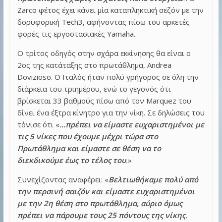
Zarco φέτος έχει κάνει μία καταπληκτική σεζόν με την
δορυφορική Tech3, αφήνοντας πίσω του αρκετές
φορές τις εργοστασιακές Yamaha.
Ο τρίτος οδηγός στην σχάρα εκκίνησης θα είναι ο
2ος της κατάταξης στο πρωτάθλημα, Andrea
Dovizioso. O Ιταλός ήταν πολύ γρήγορος σε όλη την
διάρκεια του τριημέρου, ενώ το γεγονός ότι
βρίσκεται 33 βαθμούς πίσω από τον Marquez του
δίνει ένα έξτρα κίνητρο για την νίκη. Σε δηλώσεις του
τόνισε ότι «
…πρέπει να είμαστε ευχαριστημένοι με
τις 5 νίκες που έχουμε μέχρι τώρα στο
Πρωτάθλημα και είμαστε σε θέση να το
διεκδικούμε έως το τέλος του
.
»
Συνεχίζοντας αναφέρει: «
Βελτιωθήκαμε πολύ από
την περσινή σαιζόν και είμαστε ευχαριστημένοι
με την 2η θέση στο πρωτάθλημα, αύριο όμως
πρέπει να πάρουμε τους 25 πόντους της νίκης
.