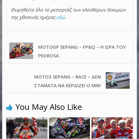
Θυμηθείτε όλο το ρεπορτάζ των ελεύθερων δοκιμών
της χθεσινής ημέρας
εδώ
.
MOTOGP SEPANG – FP&Q – Η ΏΡΑ ΤΟΥ
PEDROSA
MOTO3 SEPANG – RACE – ΔΕΝ
ΣΤΑΜΑΤΆ ΝΑ ΚΕΡΔΊΖΕΙ Ο MIR!
You May Also Like