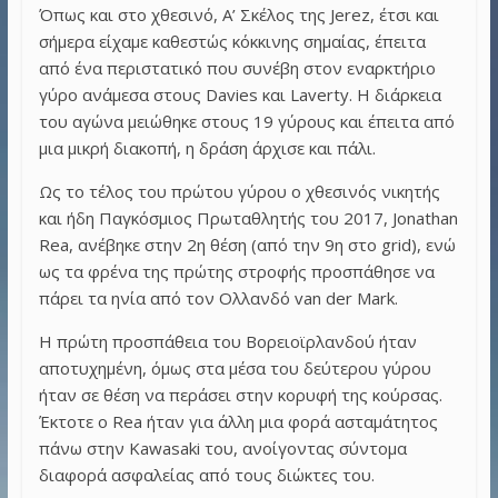
Όπως και στο χθεσινό, Α’ Σκέλος της Jerez, έτσι και
σήμερα είχαμε καθεστώς κόκκινης σημαίας, έπειτα
από ένα περιστατικό που συνέβη στον εναρκτήριο
γύρο ανάμεσα στους Davies και Laverty. Η διάρκεια
του αγώνα μειώθηκε στους 19 γύρους και έπειτα από
μια μικρή διακοπή, η δράση άρχισε και πάλι.
Ως το τέλος του πρώτου γύρου ο χθεσινός νικητής
και ήδη Παγκόσμιος Πρωταθλητής του 2017, Jonathan
Rea, ανέβηκε στην 2η θέση (από την 9η στο grid), ενώ
ως τα φρένα της πρώτης στροφής προσπάθησε να
πάρει τα ηνία από τον Ολλανδό van der Mark.
Η πρώτη προσπάθεια του Βορειοϊρλανδού ήταν
αποτυχημένη, όμως στα μέσα του δεύτερου γύρου
ήταν σε θέση να περάσει στην κορυφή της κούρσας.
Έκτοτε ο Rea ήταν για άλλη μια φορά ασταμάτητος
πάνω στην Kawasaki του, ανοίγοντας σύντομα
διαφορά ασφαλείας από τους διώκτες του.