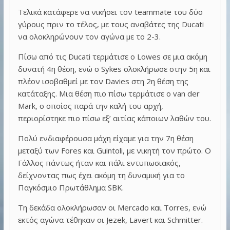
Τελικά κατάφερε να νικήσει τον teammate του δύο
γύρους πριν το τέλος, με τους αναβάτες της Ducati
να ολοκληρώνουν τον αγώνα με το 2-3.
Πίσω από τις Ducati τερμάτισε ο Lowes σε μια ακόμη
δυνατή 4η θέση, ενώ ο Sykes ολοκλήρωσε στην 5η και
πλέον ισοβαθμεί με τον Davies στη 2η θέση της
κατάταξης. Μια θέση πιο πίσω τερμάτισε ο van der
Mark, ο οποίος παρά την καλή του αρχή,
περιορίστηκε πιο πίσω εξ’ αιτίας κάποιων λαθών του.
Πολύ ενδιαφέρουσα μάχη είχαμε για την 7η θέση
μεταξύ των Fores και Guintoli, με νικητή τον πρώτο. Ο
Γάλλος πάντως ήταν και πάλι εντυπωσιακός,
δείχνοντας πως έχει ακόμη τη δυναμική για το
Παγκόσμιο Πρωτάθλημα SBK.
Τη δεκάδα ολοκλήρωσαν οι Mercado και Torres, ενώ
εκτός αγώνα τέθηκαν οι Jezek, Lavert και Schmitter.