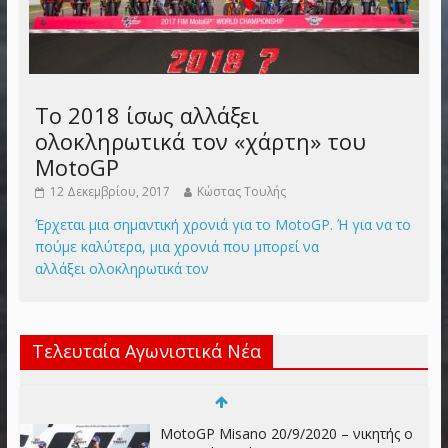
Το 2018 ίσως αλλάξει
ολοκληρωτικά τον «χάρτη» του
MotoGP
12 Δεκεμβρίου, 2017
Κώστας Τουλής
Έρχεται μια σημαντική χρονιά για το MotoGP. Ή για να το
πούμε καλύτερα, μια χρονιά που μπορεί να
αλλάξει ολοκληρωτικά τον
Τελευταία Αγωνιστικά Νέα
MotoGP Misano 20/9/2020 – νικητής ο