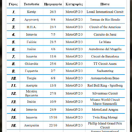
MotoGP – Tech 3 – Η αναζήτηση
αναβάτη συνεχίζεται
2 Φεβρουαρίου, 2018
Rally Dakar 2022
29 Δεκεμβρίου, 2021