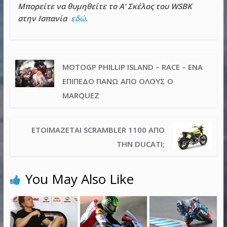
Μπορείτε να θυμηθείτε το Α’ Σκέλος του WSBK
στην Ισπανία
εδώ
.
MOTOGP PHILLIP ISLAND – RACE – ΈΝΑ
ΕΠΊΠΕΔΟ ΠΆΝΩ ΑΠΌ ΌΛΟΥΣ Ο
MARQUEZ
ΕΤΟΙΜΆΖΕΤΑΙ SCRAMBLER 1100 ΑΠΌ
ΤΗΝ DUCATI;
You May Also Like