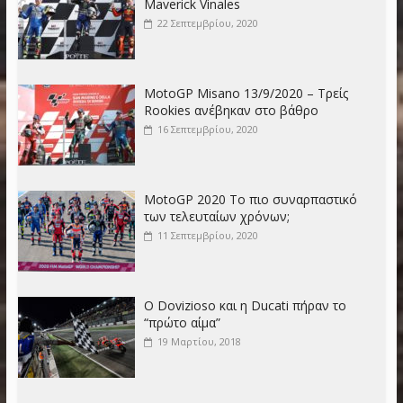
Maverick Vinales
22 Σεπτεμβρίου, 2020
MotoGP Misano 13/9/2020 – Τρείς
Rookies ανέβηκαν στο βάθρο
16 Σεπτεμβρίου, 2020
MotoGP 2020 Το πιο συναρπαστικό
των τελευταίων χρόνων;
11 Σεπτεμβρίου, 2020
Ο Dovizioso και η Ducati πήραν το
“πρώτο αίμα”
19 Μαρτίου, 2018