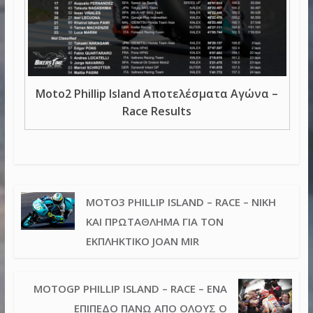
Moto2 Phillip Island Αποτελέσματα Αγώνα –
Race Results
MOTO3 PHILLIP ISLAND – RACE – ΝΊΚΗ
ΚΑΙ ΠΡΩΤΆΘΛΗΜΑ ΓΙΑ ΤΟΝ
ΕΚΠΛΗΚΤΙΚΌ JOAN MIR
MOTOGP PHILLIP ISLAND – RACE – ΈΝΑ
ΕΠΊΠΕΔΟ ΠΆΝΩ ΑΠΌ ΌΛΟΥΣ Ο