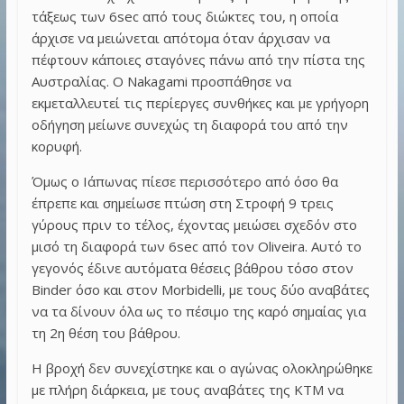
τάξεως των 6sec από τους διώκτες του, η οποία
άρχισε να μειώνεται απότομα όταν άρχισαν να
πέφτουν κάποιες σταγόνες πάνω από την πίστα της
Αυστραλίας. Ο Nakagami προσπάθησε να
εκμεταλλευτεί τις περίεργες συνθήκες και με γρήγορη
οδήγηση μείωνε συνεχώς τη διαφορά του από την
κορυφή.
Όμως ο Ιάπωνας πίεσε περισσότερο από όσο θα
έπρεπε και σημείωσε πτώση στη Στροφή 9 τρεις
γύρους πριν το τέλος, έχοντας μειώσει σχεδόν στο
μισό τη διαφορά των 6sec από τον Oliveira. Αυτό το
γεγονός έδινε αυτόματα θέσεις βάθρου τόσο στον
Binder όσο και στον Morbidelli, με τους δύο αναβάτες
να τα δίνουν όλα ως το πέσιμο της καρό σημαίας για
τη 2η θέση του βάθρου.
Η βροχή δεν συνεχίστηκε και ο αγώνας ολοκληρώθηκε
με πλήρη διάρκεια, με τους αναβάτες της KTM να