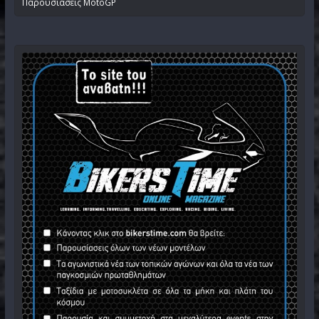
Παρουσιάσεις MotoGP