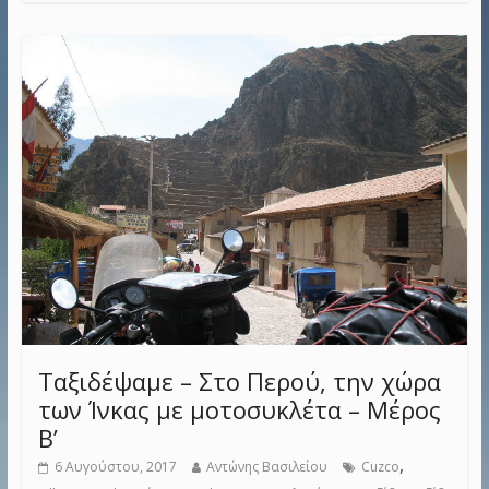
Ταξιδέψαμε – Στο Περού, την χώρα
των Ίνκας με μοτοσυκλέτα – Μέρος
Β’
,
6 Αυγούστου, 2017
Αντώνης Βασιλείου
Cuzco