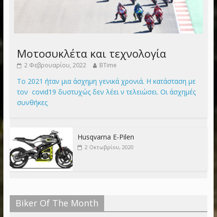
Μοτοσυκλέτα και τεχνολογία
2 Φεβρουαρίου, 2022
BTime
Το 2021 ήταν μια άσχημη γενικά χρονιά. Η κατάσταση με
τον covid19 δυστυχώς δεν λέει ν τελειώσει. Οι άσχημές
συνθήκες
Husqvarna E-Pilen
2 Οκτωβρίου, 2020
Biker Of The Month