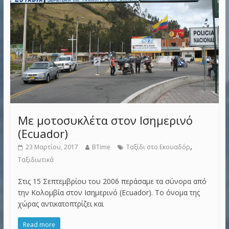
Με μοτοσυκλέτα στον Ισημερινό
(Ecuador)
,
23 Μαρτίου, 2017
BTime
Ταξίδι στο Εκουαδόρ
Ταξιδιωτικά
Στις 15 Σεπτεμβρίου του 2006 περάσαμε τα σύνορα από
την Κολομβία στον Ισημερινό (Ecuador). Το όνομα της
χώρας αντικατοπτρίζει και
Read more