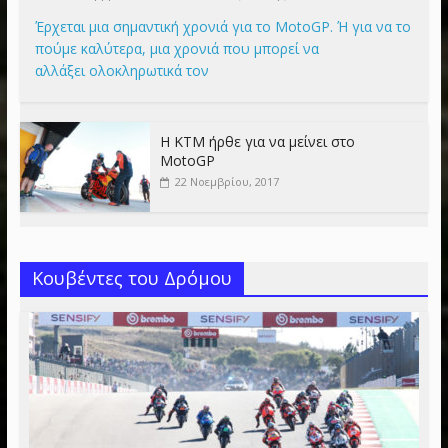
Έρχεται μια σημαντική χρονιά για το MotoGP. Ή για να το
πούμε καλύτερα, μια χρονιά που μπορεί να
αλλάξει ολοκληρωτικά τον
Η KTM ήρθε για να μείνει στο
MotoGP
22 Νοεμβρίου, 2017
Κουβέντες του Δρόμου