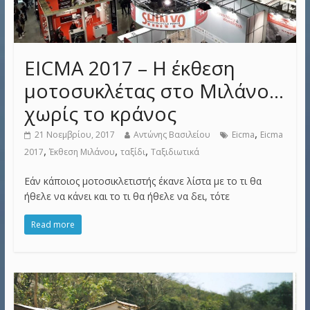
EICMA 2017 – Η έκθεση
μοτοσυκλέτας στο Μιλάνο…
χωρίς το κράνος
,
21 Νοεμβρίου, 2017
Αντώνης Βασιλείου
Eicma
Eicma
,
,
,
2017
Έκθεση Μιλάνου
ταξίδι
Ταξιδιωτικά
Εάν κάποιος μοτοσικλετιστής έκανε λίστα με το τι θα
ήθελε να κάνει και το τι θα ήθελε να δει, τότε
Read more