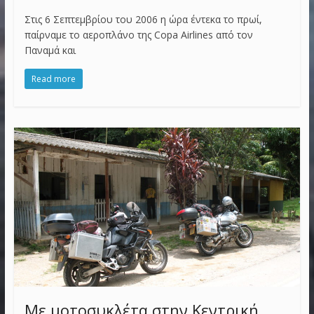
Στις 6 Σεπτεμβρίου του 2006 η ώρα έντεκα το πρωί,
παίρναμε το αεροπλάνο της Copa Airlines από τον
Παναμά και
Read more
Με μοτοσυκλέτα στην Κεντρική