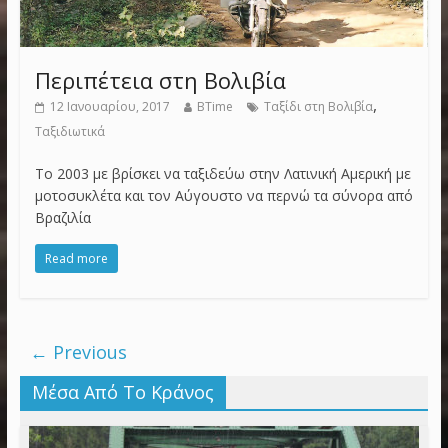
Περιπέτεια στη Βολιβία
,
12 Ιανουαρίου, 2017
BTime
Ταξίδι στη Βολιβία
Ταξιδιωτικά
Το 2003 με βρίσκει να ταξιδεύω στην Λατινική Αμερική με
μοτοσυκλέτα και τον Αύγουστο να περνώ τα σύνορα από
Βραζιλία
Read more
← Previous
Μέσα Από Το Κράνος