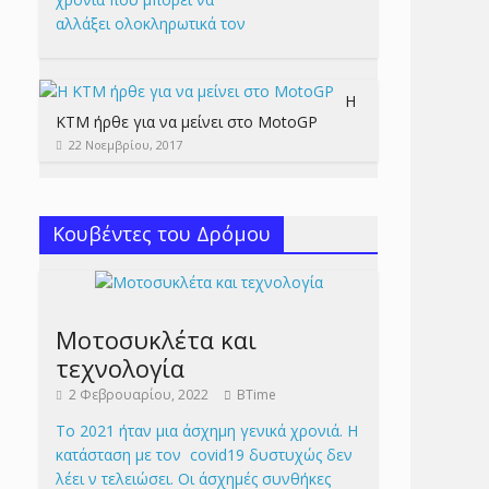
αλλάξει ολοκληρωτικά τον
Η
KTM ήρθε για να μείνει στο MotoGP
22 Νοεμβρίου, 2017
Κουβέντες του Δρόμου
Μοτοσυκλέτα και
τεχνολογία
2 Φεβρουαρίου, 2022
BTime
Το 2021 ήταν μια άσχημη γενικά χρονιά. Η
κατάσταση με τον covid19 δυστυχώς δεν
λέει ν τελειώσει. Οι άσχημές συνθήκες