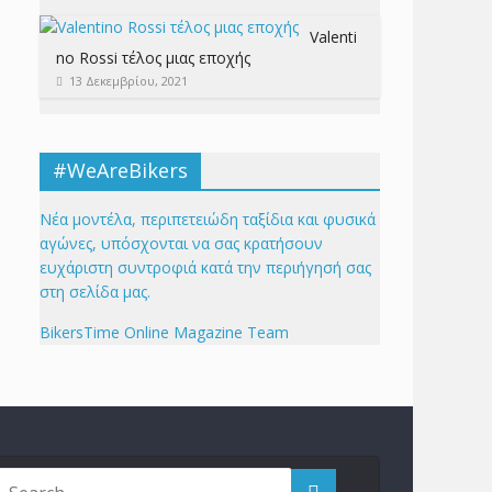
Valenti
no Rossi τέλος μιας εποχής
13 Δεκεμβρίου, 2021
#WeAreBikers
Νέα μοντέλα, περιπετειώδη ταξίδια και φυσικά
αγώνες, υπόσχονται να σας κρατήσουν
ευχάριστη συντροφιά κατά την περιήγησή σας
στη σελίδα μας.
BikersTime Online Magazine Team