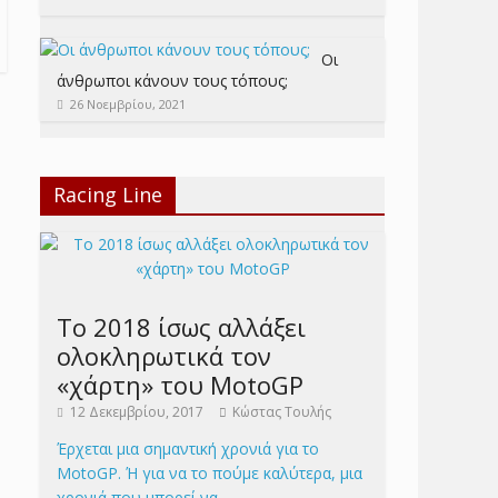
Οι
άνθρωποι κάνουν τους τόπους;
26 Νοεμβρίου, 2021
Racing Line
Το 2018 ίσως αλλάξει
ολοκληρωτικά τον
«χάρτη» του MotoGP
12 Δεκεμβρίου, 2017
Κώστας Τουλής
Έρχεται μια σημαντική χρονιά για το
MotoGP. Ή για να το πούμε καλύτερα, μια
χρονιά που μπορεί να