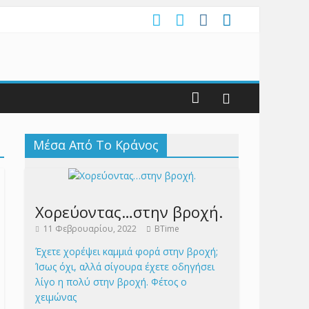
Μέσα Από Το Κράνος
Χορεύοντας…στην βροχή.
11 Φεβρουαρίου, 2022
BTime
Έχετε χορέψει καμμιά φορά στην βροχή;
Ίσως όχι, αλλά σίγουρα έχετε οδηγήσει
λίγο η πολύ στην βροχή. Φέτος ο
χειμώνας