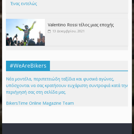
Ένας εντελώς
Valentino Rossi τέλος μιας εποχής
13 Δεκεμβρίου, 2021
#WeAreBikers
Νέα μοντέλα, περιπετειώδη ταξίδια και φυσικά αγώνες,
υπόσχονται να σας κρατήσουν ευχάριστη συντροφιά κατά την
περιήγησή σας στη σελίδα μας.
BikersTime Online Magazine Team