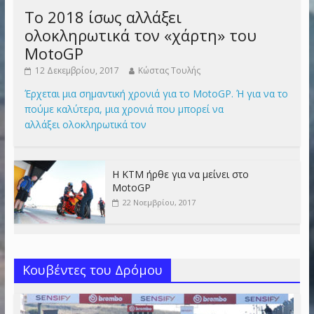
Το 2018 ίσως αλλάξει
ολοκληρωτικά τον «χάρτη» του
MotoGP
12 Δεκεμβρίου, 2017
Κώστας Τουλής
Έρχεται μια σημαντική χρονιά για το MotoGP. Ή για να το
πούμε καλύτερα, μια χρονιά που μπορεί να
αλλάξει ολοκληρωτικά τον
Η KTM ήρθε για να μείνει στο
MotoGP
22 Νοεμβρίου, 2017
Κουβέντες του Δρόμου