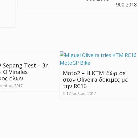
 Sepang Test – 3η
 Ο Vinales
Moto2 – Η KTM ‘δώρισε’
ρος όλων
στον Oliveira δοκιμές με
την RC16
αρίου, 2017
12 Ιουλίου, 2017