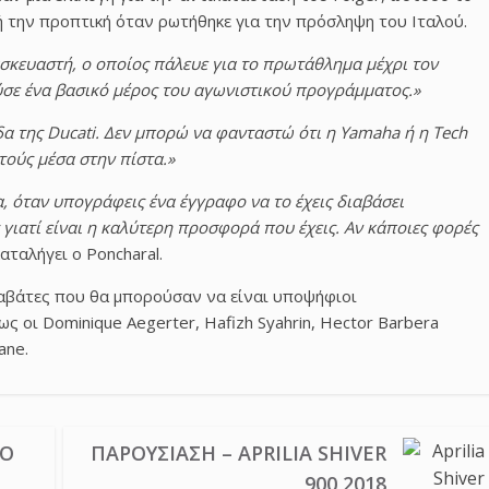
ή την προπτική όταν ρωτήθηκε για την πρόσληψη του Ιταλού.
τασκευαστή, ο οποίος πάλευε για το πρωτάθλημα μέχρι τον
ύσε ένα βασικό μέρος του αγωνιστικού προγράμματος.»
άδα της Ducati. Δεν μπορώ να φανταστώ ότι η Yamaha ή η Tech
τούς μέσα στην πίστα.»
α, όταν υπογράφεις ένα έγγραφο να το έχεις διαβάσει
γιατί είναι η καλύτερη προσφορά που έχεις. Αν κάποιες φορές
αταλήγει ο Poncharal.
αβάτες που θα μπορούσαν να είναι υποψήφιοι
ς οι Dominique Aegerter, Hafizh Syahrin, Hector Barbera
ane.
ΠΌ
ΠΑΡΟΥΣΊΑΣΗ – APRILIA SHIVER
900 2018