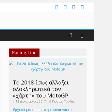
Racing Line
Το 2018 ίσως αλλάξει
ολοκληρωτικά τον
«χάρτη» του MotoGP
12 Δεκεμβρίου, 2017
Κώστας Τουλής
Έρχεται μια σημαντική χρονιά για το