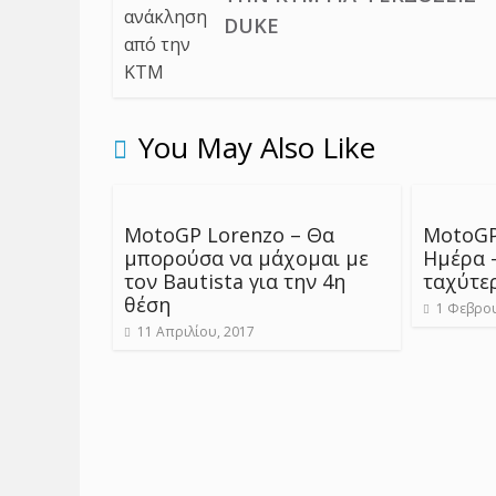
DUKE
You May Also Like
MotoGP Lorenzo – Θα
MotoGP
μπορούσα να μάχομαι με
Ημέρα –
τον Bautista για την 4η
ταχύτε
θέση
1 Φεβρου
11 Απριλίου, 2017